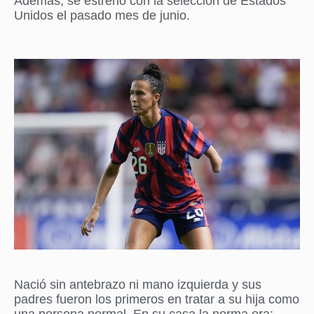
Además, se estrenó con la selección de Estados
Unidos el pasado mes de junio.
Nació sin
antebrazo ni mano izquierda
y sus
padres fueron los primeros en tratar a su
hija como