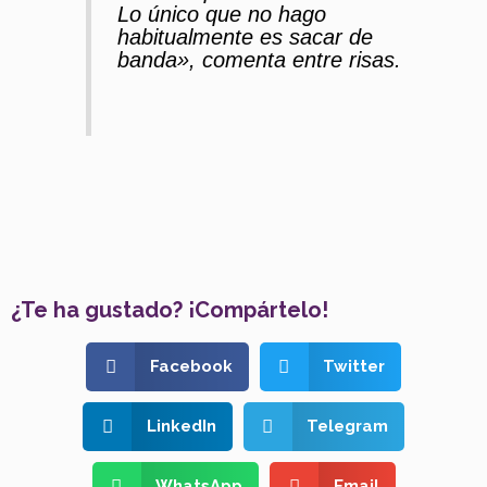
Lo único que no hago
habitualmente es sacar de
banda», comenta entre risas.
¿Te ha gustado? ¡Compártelo!
Facebook
Twitter
LinkedIn
Telegram
WhatsApp
Email