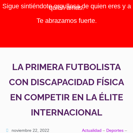
Sigue sintiéndote orgullosa de quien eres y a
quien amas.
Te abrazamos fuerte.
LA PRIMERA FUTBOLISTA
CON DISCAPACIDAD FÍSICA
EN COMPETIR EN LA ÉLITE
INTERNACIONAL
noviembre 22, 2022
Actualidad
–
Deportes
–