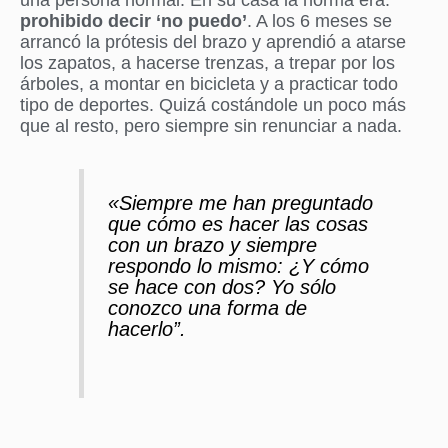
una persona normal. En su casa la norma era:
prohibido decir ‘no puedo’
. A los 6 meses se
arrancó la prótesis del brazo y aprendió a atarse
los zapatos, a hacerse trenzas, a trepar por los
árboles, a montar en bicicleta y a practicar todo
tipo de deportes. Quizá costándole un poco más
que al resto, pero siempre sin renunciar a nada.
«Siempre me han preguntado
que cómo es hacer las cosas
con un brazo y siempre
respondo lo mismo: ¿Y cómo
se hace con dos? Yo sólo
conozco una forma de
hacerlo”.