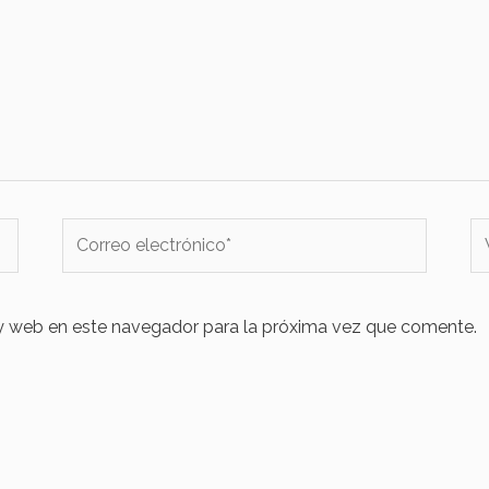
Correo
W
electrónico*
y web en este navegador para la próxima vez que comente.