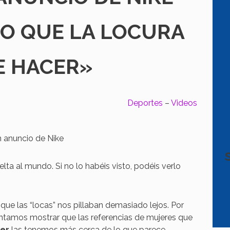
O QUE LA LOCURA
E HACER»
Deportes
–
Videos
lta al mundo. Si no lo habéis visto, podéis verlo
 que las “locas” nos pillaban demasiado lejos. Por
entamos mostrar que las referencias de mujeres que
cer
las tenemos más cerca de lo que parece.