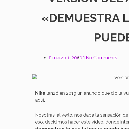
«DEMUESTRA L
PUED
marzo 1, 2020
No Comments
Nike
lanzó en 2019 un anuncio que dio la vue
aquí.
Nosotras, al verlo, nos daba la sensación de
eso, decidimos hacer este vídeo, donde int
demuestran lo que la locura puede ha