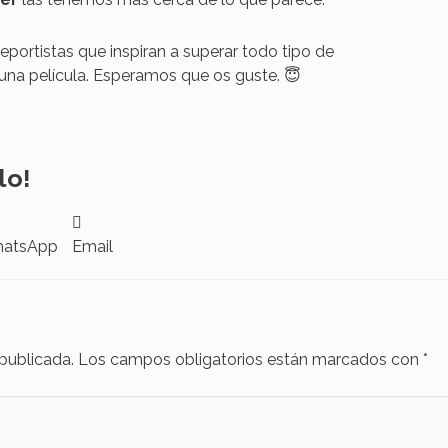
portistas que inspiran a superar todo tipo de
una película. Esperamos que os guste. 😇
lo!
atsApp
Email
 publicada.
Los campos obligatorios están marcados con
*