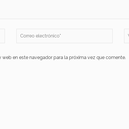
Correo
W
electrónico*
y web en este navegador para la próxima vez que comente.