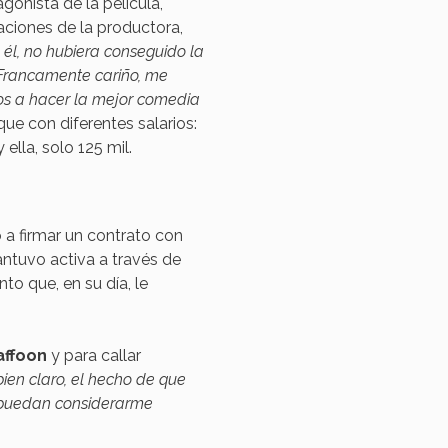
gonista de la película,
ciones de la productora,
n él, no hubiera conseguido la
 ‘Francamente cariño, me
os a hacer la mejor comedia
que con diferentes salarios:
ella, solo 125 mil.
 a firmar un contrato con
ntuvo activa a través de
nto que, en su día, le
affoon
y para callar
bien claro, el hecho de que
 puedan considerarme