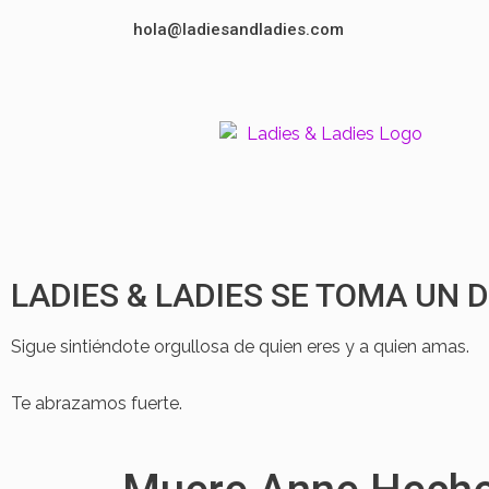
Ir
hola@ladiesandladies.com
al
contenido
LADIES & LADIES SE TOMA UN
Sigue sintiéndote orgullosa de quien eres y a quien amas.
Te abrazamos fuerte.