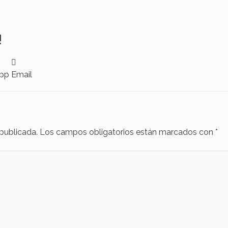
!
pp
Email
 publicada.
Los campos obligatorios están marcados con
*