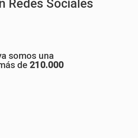
n Redes Sociales
 ya somos una
 más de
210.000