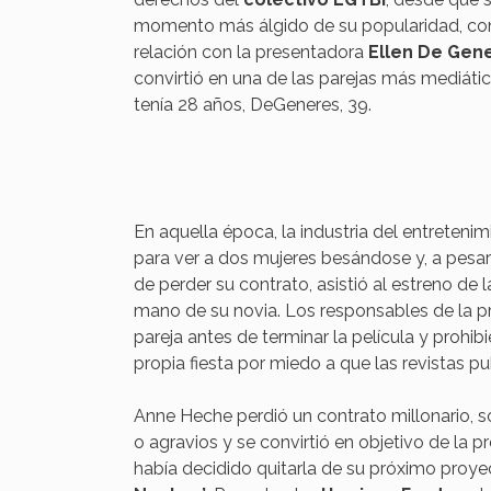
momento más álgido de su popularidad, co
relación con la presentadora
Ellen De Gen
convirtió en una de las parejas más mediát
tenía 28 años, DeGeneres, 39.
En aquella época, la industria del entreten
para ver a dos mujeres besándose y, a pesa
de perder su contrato, asistió al estreno de l
mano de su novia. Los responsables de la p
pareja antes de terminar la película y prohibie
propia fiesta por miedo a que las revistas pu
Anne Heche perdió un contrato millonario, so
o agravios y se convirtió en objetivo de la p
había decidido quitarla de su próximo proye